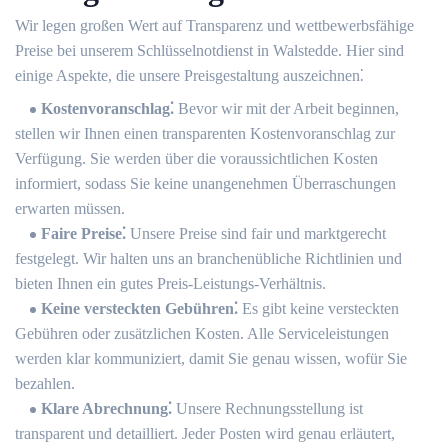
Wir legen großen Wert auf Transparenz und wettbewerbsfähige
Preise bei unserem Schlüsselnotdienst in Walstedde.​ Hier sind
einige Aspekte, die unsere Preisgestaltung auszeichnen⁚
Kostenvoranschlag⁚
Bevor wir mit der Arbeit beginnen,
stellen wir Ihnen einen transparenten Kostenvoranschlag zur
Verfügung.​ Sie werden über die voraussichtlichen Kosten
informiert, sodass Sie keine unangenehmen Überraschungen
erwarten müssen.​
Faire Preise⁚
Unsere Preise sind fair und marktgerecht
festgelegt. Wir halten uns an branchenübliche Richtlinien und
bieten Ihnen ein gutes Preis-Leistungs-Verhältnis.​
Keine versteckten Gebühren⁚
Es gibt keine versteckten
Gebühren oder zusätzlichen Kosten.​ Alle Serviceleistungen
werden klar kommuniziert, damit Sie genau wissen, wofür Sie
bezahlen.​
Klare Abrechnung⁚
Unsere Rechnungsstellung ist
transparent und detailliert.​ Jeder Posten wird genau erläutert,