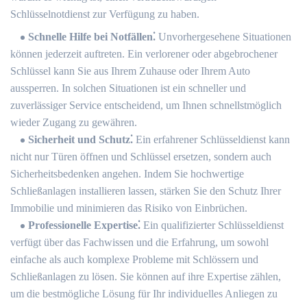
Schlüsselnotdienst zur Verfügung zu haben.​
Schnelle Hilfe bei Notfällen⁚
Unvorhergesehene Situationen
können jederzeit auftreten. Ein verlorener oder abgebrochener
Schlüssel kann Sie aus Ihrem Zuhause oder Ihrem Auto
aussperren.​ In solchen Situationen ist ein schneller und
zuverlässiger Service entscheidend, um Ihnen schnellstmöglich
wieder Zugang zu gewähren.​
Sicherheit und Schutz⁚
Ein erfahrener Schlüsseldienst kann
nicht nur Türen öffnen und Schlüssel ersetzen, sondern auch
Sicherheitsbedenken angehen. Indem Sie hochwertige
Schließanlagen installieren lassen, stärken Sie den Schutz Ihrer
Immobilie und minimieren das Risiko von Einbrüchen.​
Professionelle Expertise⁚
Ein qualifizierter Schlüsseldienst
verfügt über das Fachwissen und die Erfahrung, um sowohl
einfache als auch komplexe Probleme mit Schlössern und
Schließanlagen zu lösen.​ Sie können auf ihre Expertise zählen,
um die bestmögliche Lösung für Ihr individuelles Anliegen zu