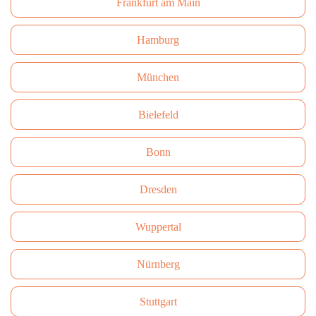
Frankfurt am Main
Hamburg
München
Bielefeld
Bonn
Dresden
Wuppertal
Nürnberg
Stuttgart