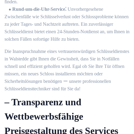
finden.​
Rund-um-die-Uhr-Service⁚
Unvorhergesehene
Zwischenfälle wie Schlüsselverlust oder Schlossprobleme können
zu jeder Tages- und Nachtzeit auftreten.​ Ein zuverlässiger
Schlüsseldienst bietet einen 24-Stunden-Notdienst an, um Ihnen in
solchen Fällen sofortige Hilfe zu bieten.​
Die Inanspruchnahme eines vertrauenswürdigen Schlüsseldienstes
in Walstedde gibt Ihnen die Gewissheit, dass Sie in Notfällen
schnell und effizient geholfen wird. Egal ob Sie Ihre Tür öffnen
müssen, ein neues Schloss installieren möchten oder
Sicherheitslösungen benötigen ー unsere professionellen
Schlüsseldiensttechniker sind für Sie da!
– Transparenz und
Wettbewerbsfähige
Preisgestaltung des Services