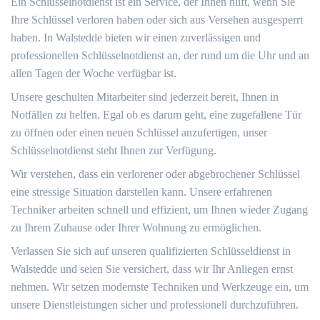
Ein Schlüsselnotdienst ist ein Service, der Ihnen hilft, wenn Sie
Ihre Schlüssel verloren haben oder sich aus Versehen ausgesperrt
haben.​ In Walstedde bieten wir einen zuverlässigen und
professionellen Schlüsselnotdienst an, der rund um die Uhr und an
allen Tagen der Woche verfügbar ist.​
Unsere geschulten Mitarbeiter sind jederzeit bereit, Ihnen in
Notfällen zu helfen.​ Egal ob es darum geht, eine zugefallene Tür
zu öffnen oder einen neuen Schlüssel anzufertigen, unser
Schlüsselnotdienst steht Ihnen zur Verfügung.
Wir verstehen, dass ein verlorener oder abgebrochener Schlüssel
eine stressige Situation darstellen kann.​ Unsere erfahrenen
Techniker arbeiten schnell und effizient, um Ihnen wieder Zugang
zu Ihrem Zuhause oder Ihrer Wohnung zu ermöglichen.​
Verlassen Sie sich auf unseren qualifizierten Schlüsseldienst in
Walstedde und seien Sie versichert, dass wir Ihr Anliegen ernst
nehmen.​ Wir setzen modernste Techniken und Werkzeuge ein, um
unsere Dienstleistungen sicher und professionell durchzuführen.​