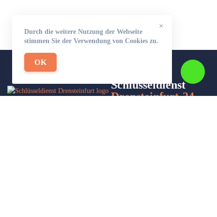
×
Durch die weitere Nutzung der Webseite
stimmen Sie der Verwendung von Cookies zu.
OK
Schlüsseldienst
Drensteinfurt-24
Wir sind Ihr Helfer in Not in Sachen Schlüsseldienst. Zu jeder
Tages- und Nachtzeit für Sie da!
Impressum/Datenschutzerklärung
Stadtteile