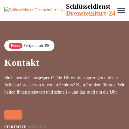
Schlüsseldienst
Drensteinfurt-24
Festpreis ab 39€
Preise
Kontakt
Sie haben sich ausgesperrt? Die Tür wurde zugezogen und der
Schlüssel steckt von innen im Schloss? Kein Problem für uns! Wir
helfen Ihnen preiswert und schnell – und das rund um die Uhr.
STARTSEITE
KONTAKT