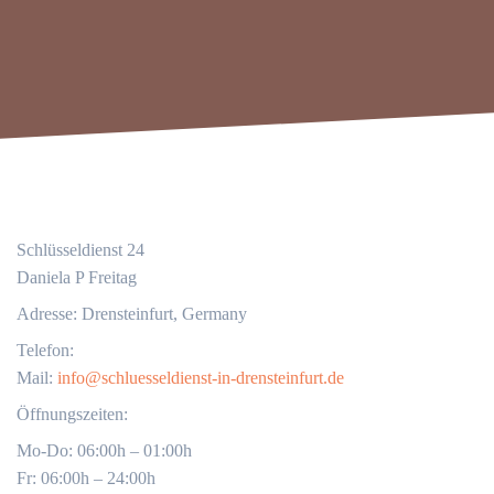
Schlüsseldienst 24
Daniela P Freitag
Adresse: Drensteinfurt, Germany
Telefon:
Mail:
info@schluesseldienst-in-drensteinfurt.de
Öffnungszeiten:
Mo-Do: 06:00h – 01:00h
Fr: 06:00h – 24:00h