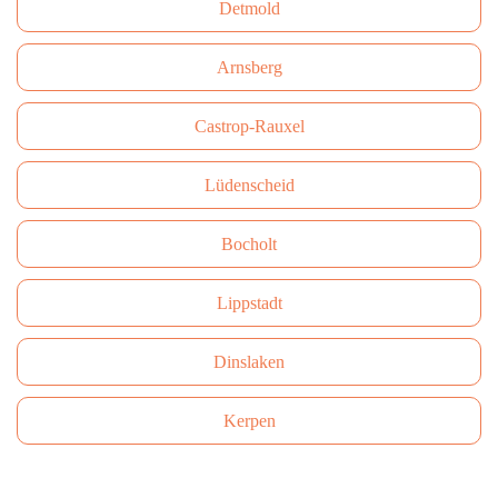
Detmold
Arnsberg
Castrop-Rauxel
Lüdenscheid
Bocholt
Lippstadt
Dinslaken
Kerpen