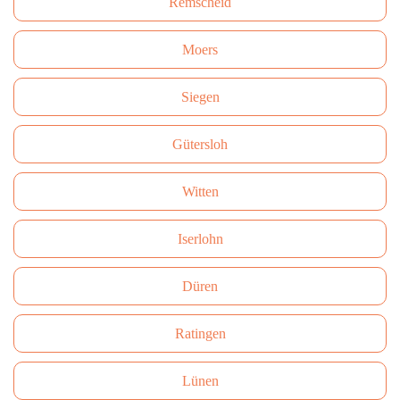
Remscheid
Moers
Siegen
Gütersloh
Witten
Iserlohn
Düren
Ratingen
Lünen