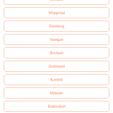
Wuppertal
Nürnberg
Stuttgart
Bochum
Dortmund
Krefeld
Münster
Rüdersdorf